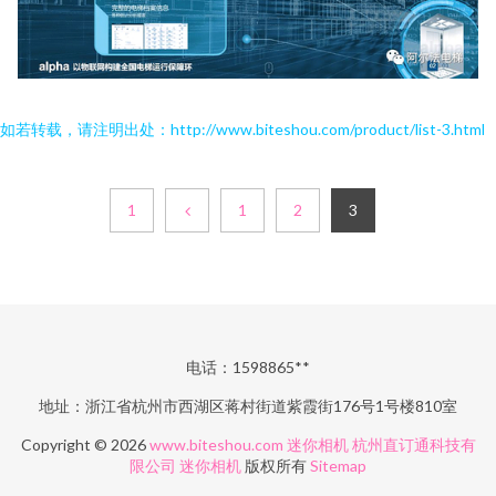
如若转载，请注明出处：http://www.biteshou.com/product/list-3.html
1
1
2
3
电话：1598865**
地址：浙江省杭州市西湖区蒋村街道紫霞街176号1号楼810室
Copyright © 2026
www.biteshou.com
迷你相机
杭州直订通科技有
限公司
迷你相机
版权所有
Sitemap