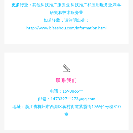
更多行业：
其他科技推广服务业,科技推广和应用服务业,科学
研究和技术服务业
如若转载，请注明出处：
http://www.biteshou.com/information.html
联系我们
电话：1598865**
邮箱：1473397**
273@qq.com
地址：浙江省杭州市西湖区蒋村街道紫霞街176号1号楼810
室