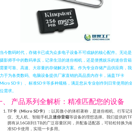
当今数码时代，存储卡已成为众多电子设备不可或缺的核心配件。无论是
摄影师手中的数码单反，记录生活的迷你相机，还是便携娱乐的迷你音箱
需要可靠、高速、大容量的存储解决方案。作为专业存储产品供应商，我
力于为各类数码、电脑设备提供厂家直销的高品质内存卡，涵盖TF卡
Micro SD卡）、标准SD卡等多种规格，满足您从专业创作到日常使用的
位需求。
一、 产品系列全解析：精准匹配您的设备
TF卡（Micro SD卡）
：以其微小的体积著称，是迷你相机、行车记
仪、无人机、智能手机及
迷你音箱
等设备的理想选择。我们提供的T
拥有从16GB到1TB的广泛容量区间，并配备适配器，可轻松转换为
准SD卡使用，实现一卡多用。