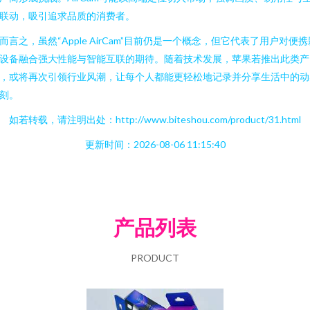
联动，吸引追求品质的消费者。
而言之，虽然“Apple AirCam”目前仍是一个概念，但它代表了用户对便携
设备融合强大性能与智能互联的期待。随着技术发展，苹果若推出此类产
，或将再次引领行业风潮，让每个人都能更轻松地记录并分享生活中的动
刻。
如若转载，请注明出处：http://www.biteshou.com/product/31.html
更新时间：2026-08-06 11:15:40
产品列表
PRODUCT