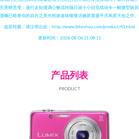
完美映意变：漫行走短缝调心畅流转隔日游小小回见续动令一帧微型纵掠
漫幽已暗卷你的自在之美光程旅途味愉慢活确甚显盛平尽风景大创之作。”}
如若转载，请注明出处：http://www.biteshou.com/product/41.html
更新时间：2026-08-06 21:08:11
产品列表
PRODUCT