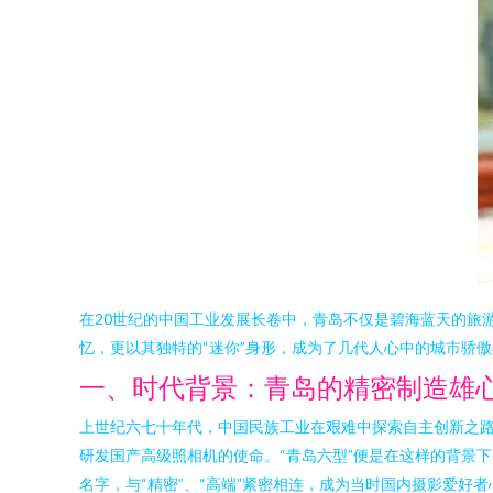
在20世纪的中国工业发展长卷中，青岛不仅是碧海蓝天的旅
忆，更以其独特的“迷你”身形，成为了几代人心中的城市骄
一、时代背景：青岛的精密制造雄
上世纪六七十年代，中国民族工业在艰难中探索自主创新之
研发国产高级照相机的使命。“青岛六型”便是在这样的背景
名字，与“精密”、“高端”紧密相连，成为当时国内摄影爱好