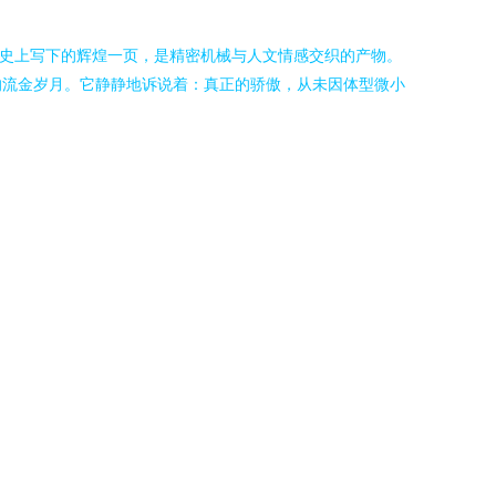
业史上写下的辉煌一页，是精密机械与人文情感交织的产物。
的流金岁月。它静静地诉说着：真正的骄傲，从未因体型微小