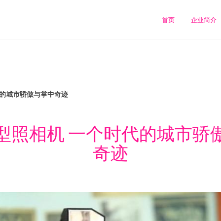
首页
企业简介
代的城市骄傲与掌中奇迹
型照相机 一个时代的城市骄
奇迹