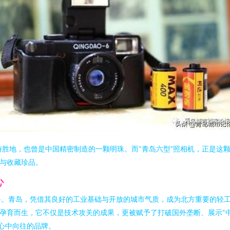
游胜地，也曾是中国精密制造的一颗明珠。而“青岛六型”照相机，正是这
傲与收藏珍品。
心
路。青岛，凭借其良好的工业基础与开放的城市气质，成为北方重要的轻
下孕育而生，它不仅是技术攻关的成果，更被赋予了打破国外垄断、展示“
者心中向往的品牌。