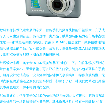
数码影像技术飞速发展的今天，智能手机的摄像头性能日益强大，几乎成
个人记录生活的首选。仍有这样一类产品，以其独特的魅力在市场中占据
之地——那就是迷你数码相机。奥莱卡DC M2，便是这样一款将便携性与
性巧妙结合的产品。它不仅仅是一台相机，更像是可以放入口袋的视觉伙
，随时准备捕捉那些不期而遇的精彩瞬间。
外观设计来看，奥莱卡DC M2完美诠释了“迷你”二字。它的体积小巧玲珑
常仅有手掌大小，重量轻盈，可以轻松放入口袋、随身小包甚至挂在手腕
。机身设计简洁流畅，没有复杂的按键和冗余的装饰，操作直观易懂。无
时尚的金属质感还是亲肤的塑料材质，都赋予了它一种现代而精致的美感
其本身也成为一件不错的时尚配饰。
然体型迷你，但奥莱卡DC M2的核心功能并未因此大打折扣。它通常配
定焦镜头和一块足够清晰的显示屏。其成像风格往往带有一种独特的“复